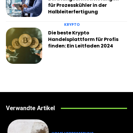
für Prozesskühler in der
Halbleiterfertigung
KRYPTO
Die beste Krypto
Handelsplattform für Profis
finden: Ein Leitfaden 2024
Verwandte Artikel