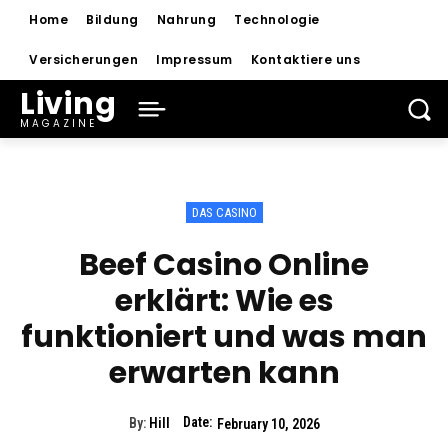
Home
Bildung
Nahrung
Technologie
Versicherungen
Impressum
Kontaktiere uns
Living
MAGAZINE
DAS CASINO
Beef Casino Online
erklärt: Wie es
funktioniert und was man
erwarten kann
Date:
By:
Hill
February 10, 2026