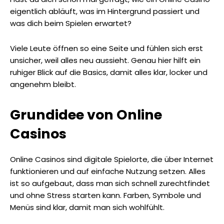
eigentlich abläuft, was im Hintergrund passiert und
was dich beim Spielen erwartet?
Viele Leute öffnen so eine Seite und fühlen sich erst
unsicher, weil alles neu aussieht. Genau hier hilft ein
ruhiger Blick auf die Basics, damit alles klar, locker und
angenehm bleibt.
Grundidee von Online
Casinos
Online Casinos sind digitale Spielorte, die über Internet
funktionieren und auf einfache Nutzung setzen. Alles
ist so aufgebaut, dass man sich schnell zurechtfindet
und ohne Stress starten kann. Farben, Symbole und
Menüs sind klar, damit man sich wohlfühlt.