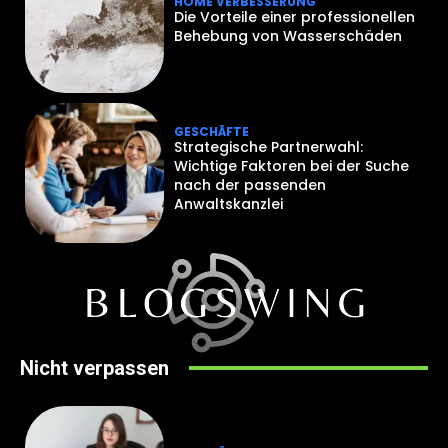
HOME VERBESSERUNG
Die Vorteile einer professionellen
Behebung von Wasserschäden
GESCHÄFTE
Strategische Partnerwahl:
Wichtige Faktoren bei der Suche
nach der passenden
Anwaltskanzlei
Nicht verpassen