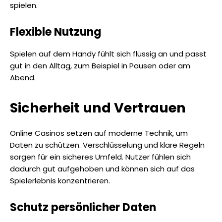
spielen.
Flexible Nutzung
Spielen auf dem Handy fühlt sich flüssig an und passt
gut in den Alltag, zum Beispiel in Pausen oder am
Abend.
Sicherheit und Vertrauen
Online Casinos setzen auf moderne Technik, um
Daten zu schützen. Verschlüsselung und klare Regeln
sorgen für ein sicheres Umfeld. Nutzer fühlen sich
dadurch gut aufgehoben und können sich auf das
Spielerlebnis konzentrieren.
Schutz persönlicher Daten