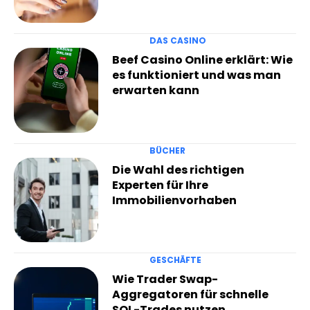
DAS CASINO
Beef Casino Online erklärt: Wie
es funktioniert und was man
erwarten kann
BÜCHER
Die Wahl des richtigen
Experten für Ihre
Immobilienvorhaben
GESCHÄFTE
Wie Trader Swap-
Aggregatoren für schnelle
SOL-Trades nutzen