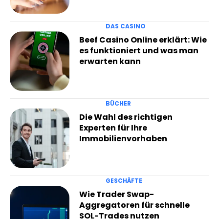
DAS CASINO
Beef Casino Online erklärt: Wie
es funktioniert und was man
erwarten kann
BÜCHER
Die Wahl des richtigen
Experten für Ihre
Immobilienvorhaben
GESCHÄFTE
Wie Trader Swap-
Aggregatoren für schnelle
SOL-Trades nutzen