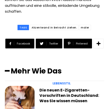
auffrischen und eine stilvolle, einladende Umgebung
schaffen.
TAGS
Akzentwand in Betracht ziehen.
maler
Facebook
Twitter
Pinterest
━ Mehr Wie Das
LEBENSSTIL
Die neuen E-Zigaretten-
Vorschriften in Deutschland:
Was Sie wissen müssen