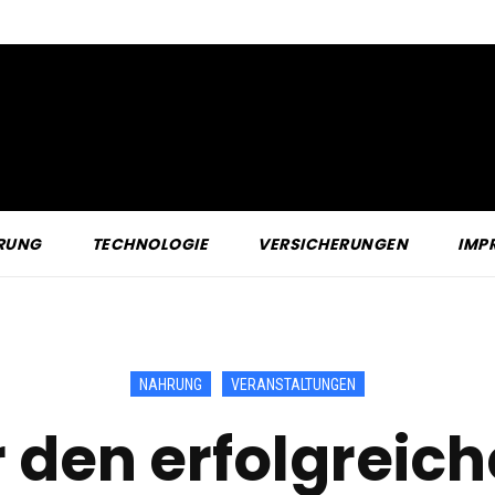
RUNG
TECHNOLOGIE
VERSICHERUNGEN
IMP
NAHRUNG
VERANSTALTUNGEN
r den erfolgreic