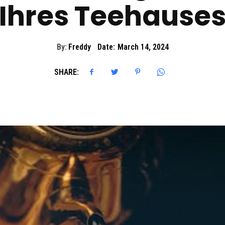
Ihres Teehause
By:
Freddy
Date:
March 14, 2024
SHARE: