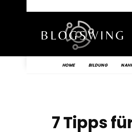
HOME
BILDUNG
NAH
7 Tipps fü