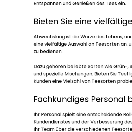
Entspannen und Genießen des Tees ein.
Bieten Sie eine vielfält
Abwechslung ist die Würze des Lebens, und 
eine vielfältige Auswahl an Teesorten an
zu bedienen.
Dazu gehören beliebte Sorten wie Grün-,
und spezielle Mischungen. Bieten Sie Teef
Kunden eine Vielzahl von Teesorten probi
Fachkundiges Personal b
Ihr Personal spielt eine entscheidende Rol
Kundendienstes und der Verbesserung des 
Ihr Team über die verschiedenen Teesort