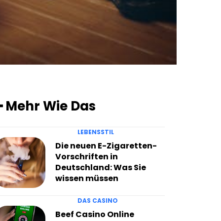
━ Mehr Wie Das
LEBENSSTIL
Die neuen E-Zigaretten-
Vorschriften in
Deutschland: Was Sie
wissen müssen
DAS CASINO
Beef Casino Online