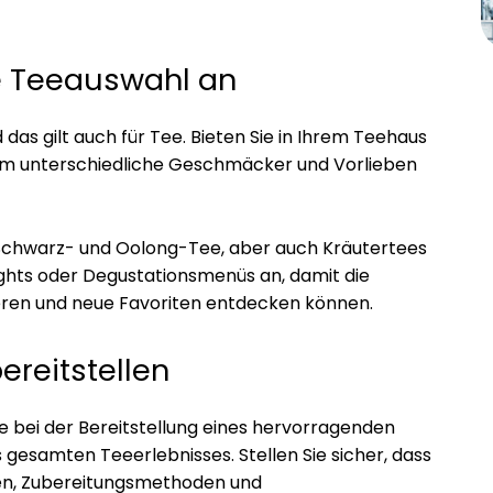
ige Teeauswahl an
das gilt auch für Tee. Bieten Sie in Ihrem Teehaus
, um unterschiedliche Geschmäcker und Vorlieben
 Schwarz- und Oolong-Tee, aber auch Kräutertees
lights oder Degustationsmenüs an, damit die
eren und neue Favoriten entdecken können.
ereitstellen
le bei der Bereitstellung eines hervorragenden
gesamten Teeerlebnisses. Stellen Sie sicher, dass
en, Zubereitungsmethoden und