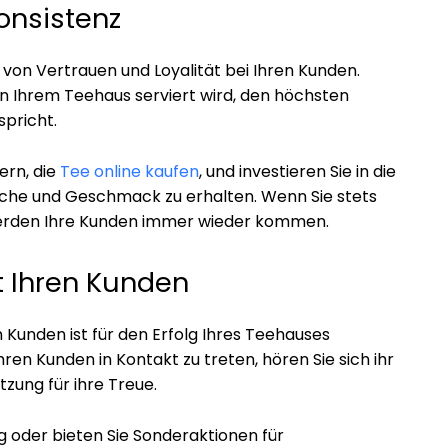
onsistenz
 von Vertrauen und Loyalität bei Ihren Kunden.
e in Ihrem Teehaus serviert wird, den höchsten
pricht.
ern, die
Tee online kaufen
, und investieren Sie in die
ische und Geschmack zu erhalten. Wenn Sie stets
werden Ihre Kunden immer wieder kommen.
t Ihren Kunden
 Kunden ist für den Erfolg Ihres Teehauses
Ihren Kunden in Kontakt zu treten, hören Sie sich ihr
zung für ihre Treue.
 oder bieten Sie Sonderaktionen für