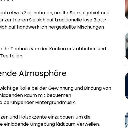
e sich etwas Zeit nehmen, um Ihr Spezialgebiet und
nzentrieren Sie sich auf traditionelle lose Blatt-
e sich auf handwerklich hergestellte Mischungen
Sie Ihr Teehaus von der Konkurrenz abheben und
Tee teilen.
adende Atmosphäre
wichtige Rolle bei der Gewinnung und Bindung von
einladenden Raum mit bequemen
nd beruhigender Hintergrundmusik.
nzen und Holzakzente einzubauen, um die
ne einladende Umgebung lädt zum Verweilen,