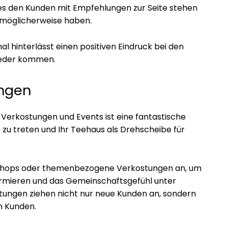
es den Kunden mit Empfehlungen zur Seite stehen
e möglicherweise haben.
l hinterlässt einen positiven Eindruck bei den
wieder kommen.
ungen
Verkostungen und Events ist eine fantastische
 zu treten und Ihr Teehaus als Drehscheibe für
kshops oder themenbezogene Verkostungen an, um
formieren und das Gemeinschaftsgefühl unter
ltungen ziehen nicht nur neue Kunden an, sondern
n Kunden.