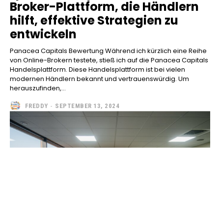
Broker-Plattform, die Händlern
hilft, effektive Strategien zu
entwickeln
Panacea Capitals Bewertung Während ich kürzlich eine Reihe
von Online-Brokern testete, stieß ich auf die Panacea Capitals
Handelsplattform. Diese Handelsplattform ist bei vielen
modernen Händlern bekannt und vertrauenswürdig. Um
herauszufinden,...
FREDDY
-
SEPTEMBER 13, 2024