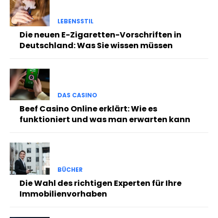
LEBENSSTIL
Die neuen E-Zigaretten-Vorschriften in
Deutschland: Was Sie wissen müssen
DAS CASINO
Beef Casino Online erklärt: Wie es
funktioniert und was man erwarten kann
BÜCHER
Die Wahl des richtigen Experten für Ihre
Immobilienvorhaben