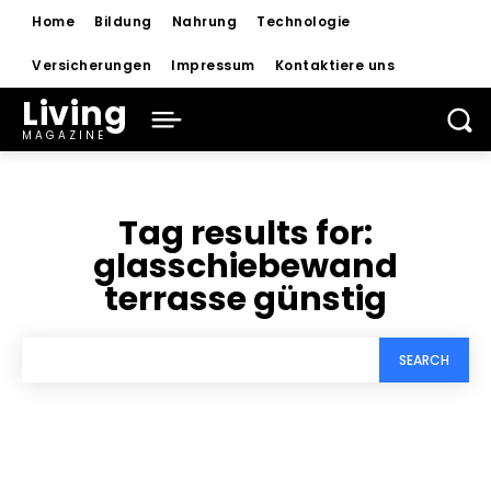
Home
Bildung
Nahrung
Technologie
Versicherungen
Impressum
Kontaktiere uns
Living
MAGAZINE
Tag results for:
glasschiebewand
terrasse günstig
SEARCH