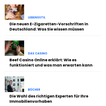
LEBENSSTIL
Die neuen E-Zigaretten-Vorschriften in
Deutschland: Was Sie wissen müssen
DAS CASINO
Beef Casino Online erklärt: Wie es
funktioniert und was man erwarten kann
BÜCHER
Die Wahl des richtigen Experten für Ihre
Immobilienvorhaben