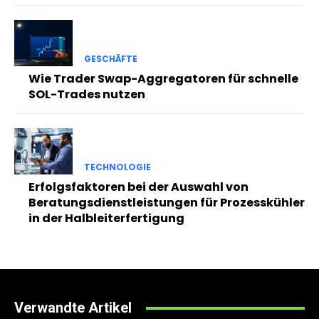
GESCHÄFTE
Wie Trader Swap-Aggregatoren für schnelle
SOL-Trades nutzen
TECHNOLOGIE
Erfolgsfaktoren bei der Auswahl von
Beratungsdienstleistungen für Prozesskühler
in der Halbleiterfertigung
Verwandte Artikel