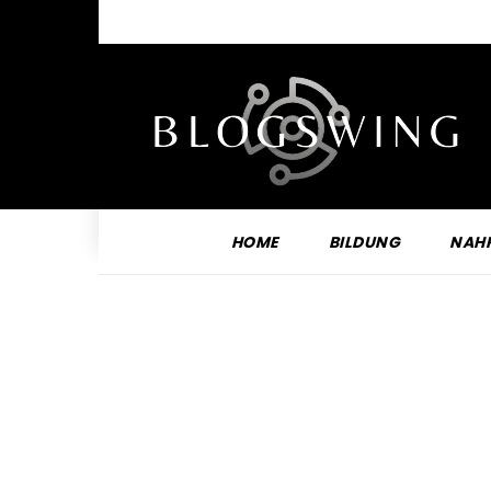
HOME
BILDUNG
NAH