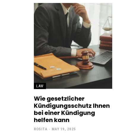
LAW
Wie gesetzlicher
Kündigungsschutz Ihnen
bei einer Kündigung
helfen kann
ROSITA
-
MAY 19, 2025