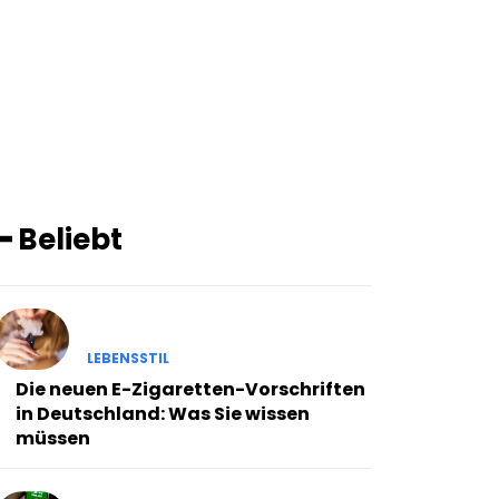
━ Beliebt
LEBENSSTIL
Die neuen E-Zigaretten-Vorschriften
in Deutschland: Was Sie wissen
müssen