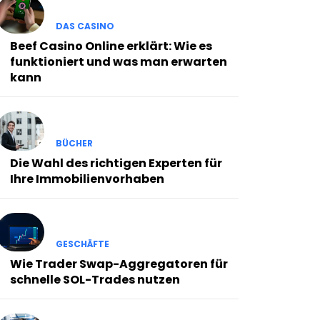
DAS CASINO
Beef Casino Online erklärt: Wie es
funktioniert und was man erwarten
kann
BÜCHER
Die Wahl des richtigen Experten für
Ihre Immobilienvorhaben
GESCHÄFTE
Wie Trader Swap-Aggregatoren für
schnelle SOL-Trades nutzen