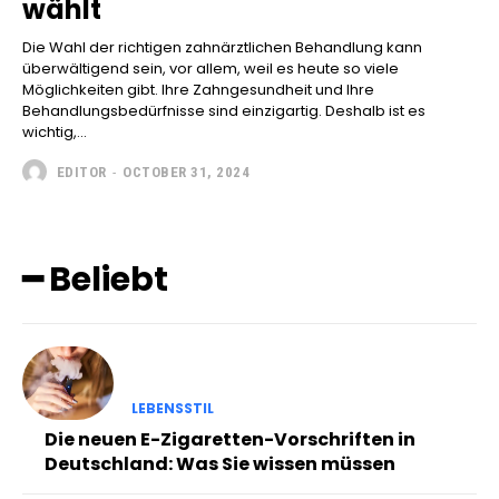
wählt
Die Wahl der richtigen zahnärztlichen Behandlung kann
überwältigend sein, vor allem, weil es heute so viele
Möglichkeiten gibt. Ihre Zahngesundheit und Ihre
Behandlungsbedürfnisse sind einzigartig. Deshalb ist es
wichtig,...
EDITOR
-
OCTOBER 31, 2024
━ Beliebt
LEBENSSTIL
Die neuen E-Zigaretten-Vorschriften in
Deutschland: Was Sie wissen müssen