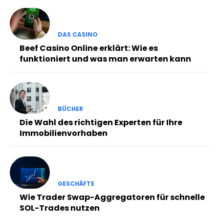
DAS CASINO
Beef Casino Online erklärt: Wie es
funktioniert und was man erwarten kann
BÜCHER
Die Wahl des richtigen Experten für Ihre
Immobilienvorhaben
GESCHÄFTE
Wie Trader Swap-Aggregatoren für schnelle
SOL-Trades nutzen