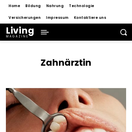
Home
Bildung
Nahrung
Technologie
Versicherungen
Impressum
Kontaktiere uns
Living
MAGAZINE
Zahnärztin