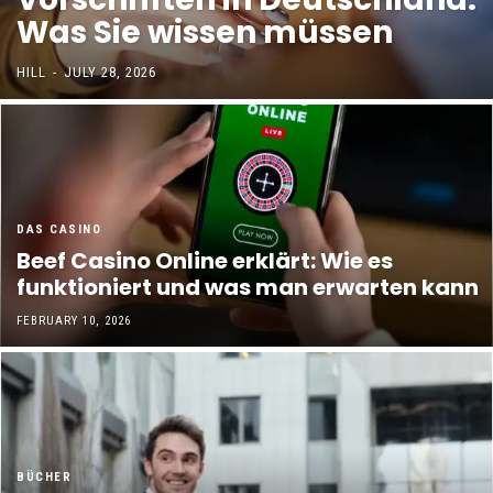
Was Sie wissen müssen
HILL
-
JULY 28, 2026
DAS CASINO
Beef Casino Online erklärt: Wie es
funktioniert und was man erwarten kann
FEBRUARY 10, 2026
BÜCHER