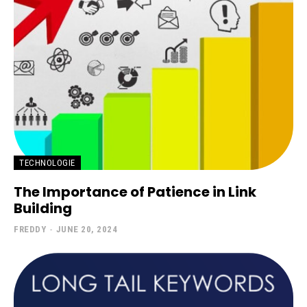
TECHNOLOGIE
The Importance of Patience in Link
Building
FREDDY
-
JUNE 20, 2024