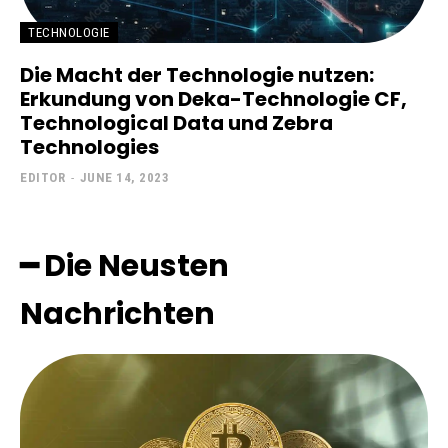
TECHNOLOGIE
Die Macht der Technologie nutzen:
Erkundung von Deka-Technologie CF,
Technological Data und Zebra
Technologies
EDITOR
-
JUNE 14, 2023
━ Die Neusten
Nachrichten