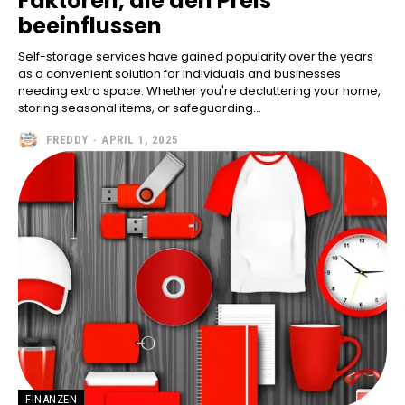
Faktoren, die den Preis
beeinflussen
Self-storage services have gained popularity over the years
as a convenient solution for individuals and businesses
needing extra space. Whether you're decluttering your home,
storing seasonal items, or safeguarding...
FREDDY
-
APRIL 1, 2025
FINANZEN