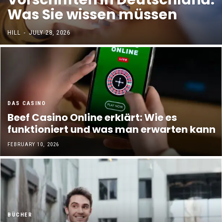
Was Sie wissen müssen
HILL
-
JULY 28, 2026
DAS CASINO
Beef Casino Online erklärt: Wie es
funktioniert und was man erwarten kann
FEBRUARY 10, 2026
BÜCHER