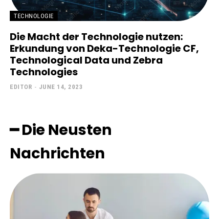
TECHNOLOGIE
Die Macht der Technologie nutzen:
Erkundung von Deka-Technologie CF,
Technological Data und Zebra
Technologies
EDITOR
-
JUNE 14, 2023
━ Die Neusten
Nachrichten