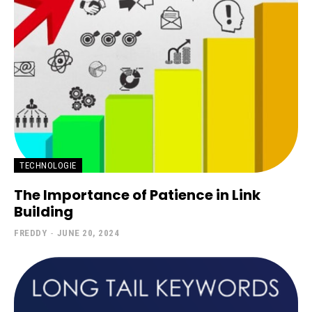
TECHNOLOGIE
The Importance of Patience in Link
Building
FREDDY
-
JUNE 20, 2024