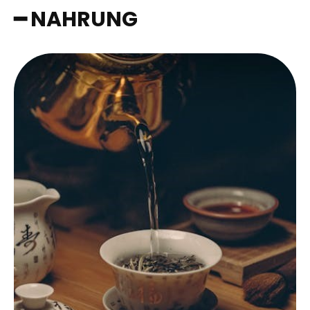
━ NAHRUNG