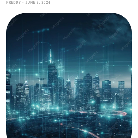
FREDDY
-
JUNE 8, 2024